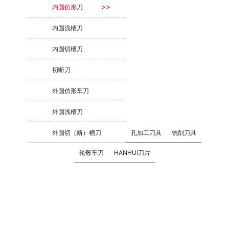
内圆仿形刀
内圆浅槽刀
内圆切槽刀
切断刀
外圆仿形车刀
外圆浅槽刀
外圆切（断）槽刀
孔加工刀具
铣削刀具
轮毂车刀
HANHUI刀片