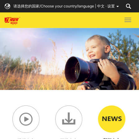
请选择您的国家/Choose your country/language | 中文 · 设置
Togg
navig