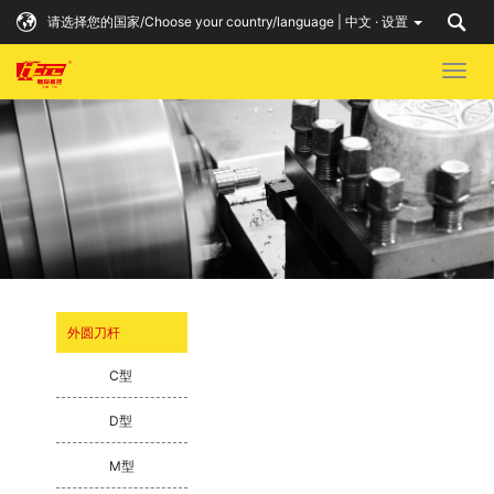
请选择您的国家/Choose your country/language | 中文 · 设置
Togg
navig
外圆刀杆
C型
D型
M型