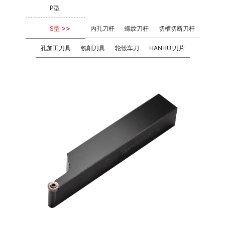
P型
S型
内孔刀杆
螺纹刀杆
切槽切断刀杆
孔加工刀具
铣削刀具
轮毂车刀
HANHUI刀片