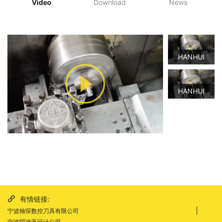
Video
Download
News
HANHUI
INSERTS
HANHUI
INSERTS
有情链接:
|
宁波翰琛数控刀具有限公司
宁波阿迪亚设计公司